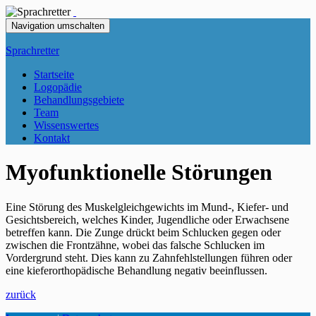
Navigation umschalten
Sprachretter
Startseite
Logopädie
Behandlungsgebiete
Team
Wissenswertes
Kontakt
Myofunktionelle Störungen
Eine Störung des Muskelgleichgewichts im Mund-, Kiefer- und
Gesichtsbereich, welches Kinder, Jugendliche oder Erwachsene
betreffen kann. Die Zunge drückt beim Schlucken gegen oder
zwischen die Frontzähne, wobei das falsche Schlucken im
Vordergrund steht. Dies kann zu Zahnfehlstellungen führen oder
eine kieferorthopädische Behandlung negativ beeinflussen.
zurück