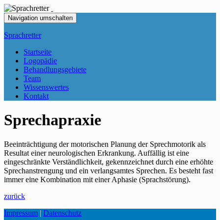
Navigation umschalten
Sprachretter
Startseite
Logopädie
Behandlungsgebiete
Team
Wissenswertes
Kontakt
Sprechapraxie
Beeinträchtigung der motorischen Planung der Sprechmotorik als
Resultat einer neurologischen Erkrankung. Auffällig ist eine
eingeschränkte Verständlichkeit, gekennzeichnet durch eine erhöhte
Sprechanstrengung und ein verlangsamtes Sprechen. Es besteht fast
immer eine Kombination mit einer Aphasie (Sprachstörung).
zurück
Impressum
|
Datenschutz